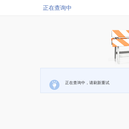
正在查询中
正在查询中，请刷新重试